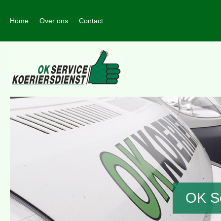
Home
Over ons
Contact
OK Se