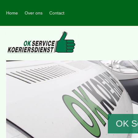
Home
Over ons
Contact
OK Se