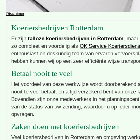
Disclaimer
Koeriersbedrijven Rotterdam
Er zijn
talloze koeriersbedrijven in Rotterdam
, maar 
zo compleet en voordelig als
OK Service Koeriersdiens
enthousiast en deskundig team van ervaren vervoerspl
hebben kunnen wij op een zeer efficiënte wijze transpo
Betaal nooit te veel
Het voordeel van deze werkwijze wordt doorberekend a
nooit te veel betaalt en altijd verzekerd bent van onze l
Bovendien zijn onze medewerkers in het planningscentr
van de status van uw zending, waardoor u op ieder mom
opvragen.
Zaken doen met koeriersbedrijven
Veel koeriersbedrijven in Rotterdam en omgeving wer