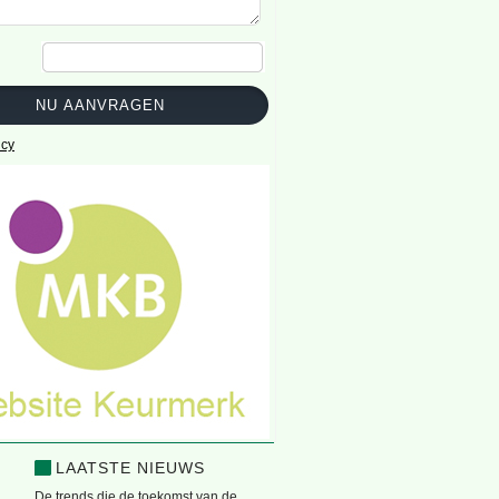
icy
LAATSTE NIEUWS
De trends die de toekomst van de