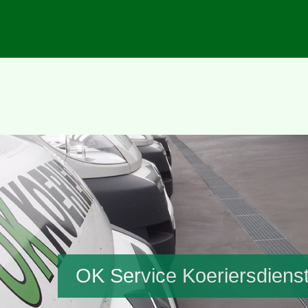
OK Service Koeriersdiens