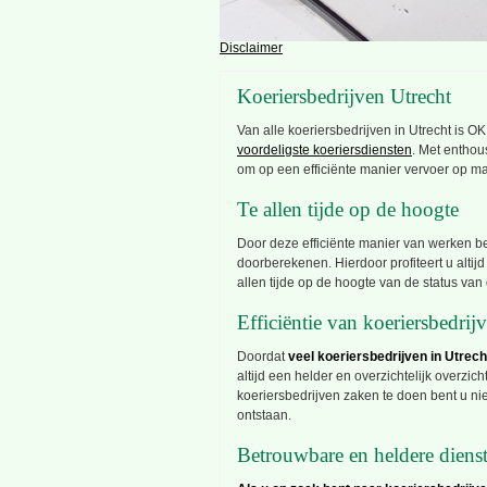
Disclaimer
Koeriersbedrijven Utrecht
Van alle koeriersbedrijven in Utrecht is 
voordeligste koeriersdiensten
. Met enthou
om op een efficiënte manier vervoer op ma
Te allen tijde op de hoogte
Door deze efficiënte manier van werken be
doorberekenen. Hierdoor profiteert u altij
allen tijde op de hoogte van de status van 
Efficiëntie van koeriersbedrij
Doordat
veel koeriersbedrijven in Utrech
altijd een helder en overzichtelijk overzi
koeriersbedrijven zaken te doen bent u nie
ontstaan.
Betrouwbare en heldere diens