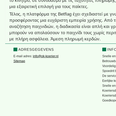
το κίνητρο, σε συνδυασμό με τις ταχύτητες πληρωμής,
μια εξαιρετική επιλογή για τους παίκτες.
Τέλος, η πλατφόρμα της Betflag έχει σχεδιαστεί με γ
προσφέροντας μια ευχάριστη εμπειρία χρήσης. Από τ
αναζήτηση παιχνιδιών, η διαδικασία είναι απλή και γ
μπορούν να απολαύσουν το παιχνίδι τους χωρίς περιτ
με πλήρη ασφάλεια. Άμεση πληρωμή κερδών.
ADRESGEGEVENS
INF
E-mail adres:
info@ok-koerier.nl
Snelle en
Sitemap
Betrouwba
Voordelig
Spoedrit b
De servic
Eerlijke 
Snelle en
Koeriersd
Koeriersd
Goedkope 