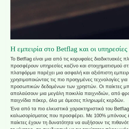
Η εμπειρία στο Betflag και οι υπηρεσίες
Το Betflag είναι μια από τις κορυφαίες διαδικτυακές 
προσφέρουν υπηρεσίες καζίνο και στοιχηματισμού σ
πλατφόρμα παρέχει μια ασφαλή και αξιόπιστη εμπειρί
χρησιμοποιώντας τις πιο προηγμένες τεχνολογίες για
προσωπικών δεδομένων των χρηστών. Οι παίκτες μ
απολαύσουν μια μεγάλη ποικιλία παιχνιδιών, από φρ
παιχνίδια πόκερ, όλα με άμεσες πληρωμές κερδών.
Ένα από τα πιο ελκυστικά χαρακτηριστικά του Betflag
καλωσορίσματος που προσφέρει. Με 100% μπόνους έω
παίκτες έχουν τη δυνατότητα να αυξήσουν τις πιθανότη