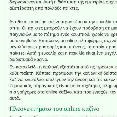
διοργανώνονται. Αυτή η διάσταση της εμπειρίας συχν
αξεπέραστη από πολλούς παίκτες.
Αντίθετα, τα online καζίνο προσφέρουν την ευκολία το
σπίτι. Οι παίκτες μπορούν να έχουν πρόσβαση σε μια
παιχνιδιών με το πάτημα ενός κουμπιού, χωρίς να χρε
μετακινηθούν. Επιπλέον, οι online πλατφόρμες συχ
μεγαλύτερες προσφορές και μπόνους, τα οποία προσ
παίκτες. Αυτή η ευκολία και η ποικιλία είναι ένα μεγά
διαδικτυακά καζίνο.
Εν κατακλείδι, η επιλογή εξαρτάται από τις προσωπικ
κάθε παίκτη. Κάποιοι προτιμούν την κοινωνική διάστ
καζίνο, ενώ άλλοι επιλέγουν την άνεση και την ευκολί
Σημαντικός παράγοντας είναι και οι ταχύτητες πληρω
πιο γρήγορες στα online καζίνο, κάτι που ενισχύει τ
αυτά.
Πλεονεκτήματα του online καζίνο