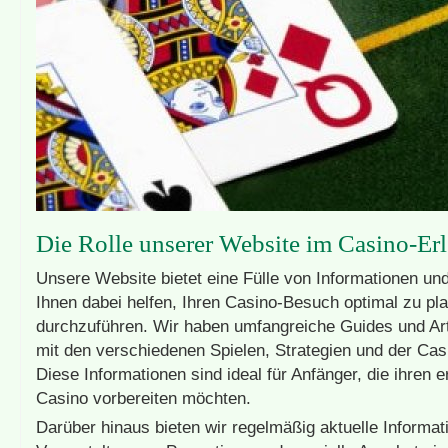
Die Rolle unserer Website im Casino-Er
Unsere Website bietet eine Fülle von Informationen un
Ihnen dabei helfen, Ihren Casino-Besuch optimal zu pl
durchzuführen. Wir haben umfangreiche Guides und Artik
mit den verschiedenen Spielen, Strategien und der Cas
Diese Informationen sind ideal für Anfänger, die ihren 
Casino vorbereiten möchten.
Darüber hinaus bieten wir regelmäßig aktuelle Informat