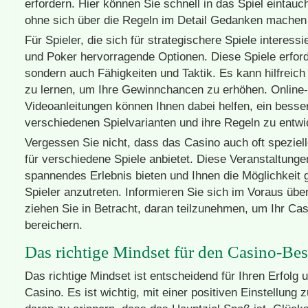
erfordern. Hier können Sie schnell in das Spiel eintau
ohne sich über die Regeln im Detail Gedanken mache
Für Spieler, die sich für strategischere Spiele interess
und Poker hervorragende Optionen. Diese Spiele erford
sondern auch Fähigkeiten und Taktik. Es kann hilfreich 
zu lernen, um Ihre Gewinnchancen zu erhöhen. Online-
Videoanleitungen können Ihnen dabei helfen, ein besser
verschiedenen Spielvarianten und ihre Regeln zu entwi
Vergessen Sie nicht, dass das Casino auch oft speziel
für verschiedene Spiele anbietet. Diese Veranstaltung
spannendes Erlebnis bieten und Ihnen die Möglichkeit
Spieler anzutreten. Informieren Sie sich im Voraus üb
ziehen Sie in Betracht, daran teilzunehmen, um Ihr Cas
bereichern.
Das richtige Mindset für den Casino-Be
Das richtige Mindset ist entscheidend für Ihren Erfolg
Casino. Es ist wichtig, mit einer positiven Einstellung 