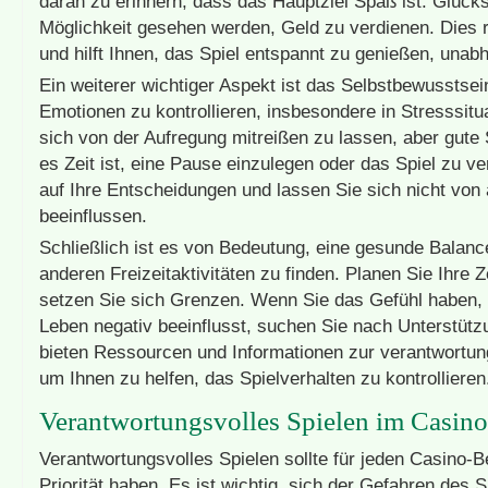
daran zu erinnern, dass das Hauptziel Spaß ist. Glückss
Möglichkeit gesehen werden, Geld zu verdienen. Dies 
und hilft Ihnen, das Spiel entspannt zu genießen, una
Ein weiterer wichtiger Aspekt ist das Selbstbewusstsein
Emotionen zu kontrollieren, insbesondere in Stresssitua
sich von der Aufregung mitreißen zu lassen, aber gute
es Zeit ist, eine Pause einzulegen oder das Spiel zu ve
auf Ihre Entscheidungen und lassen Sie sich nicht von
beeinflussen.
Schließlich ist es von Bedeutung, eine gesunde Balan
anderen Freizeitaktivitäten zu finden. Planen Sie Ihre 
setzen Sie sich Grenzen. Wenn Sie das Gefühl haben, 
Leben negativ beeinflusst, suchen Sie nach Unterstütz
bieten Ressourcen und Informationen zur verantwortun
um Ihnen zu helfen, das Spielverhalten zu kontrollieren
Verantwortungsvolles Spielen im Casino
Verantwortungsvolles Spielen sollte für jeden Casino-
Priorität haben. Es ist wichtig, sich der Gefahren des 