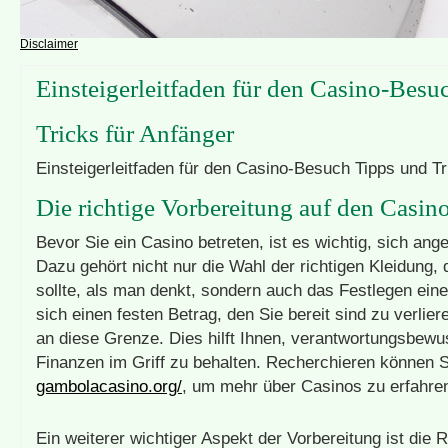
Disclaimer
Einsteigerleitfaden für den Casino-Besu
Tricks für Anfänger
Einsteigerleitfaden für den Casino-Besuch Tipps und Tr
Die richtige Vorbereitung auf den Casi
Bevor Sie ein Casino betreten, ist es wichtig, sich an
Dazu gehört nicht nur die Wahl der richtigen Kleidung, d
sollte, als man denkt, sondern auch das Festlegen ein
sich einen festen Betrag, den Sie bereit sind zu verlier
an diese Grenze. Dies hilft Ihnen, verantwortungsbewus
Finanzen im Griff zu behalten. Recherchieren können S
gambolacasino.org/
, um mehr über Casinos zu erfahre
Ein weiterer wichtiger Aspekt der Vorbereitung ist die 