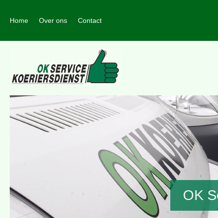
Home
Over ons
Contact
OK Se