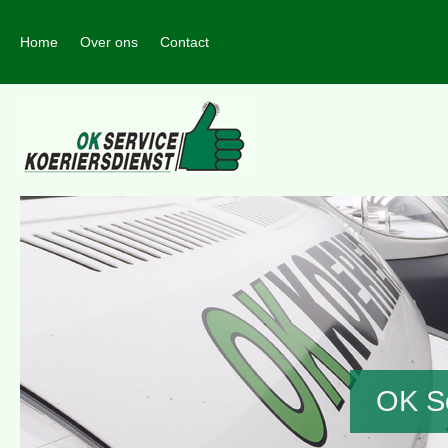
Home
Over ons
Contact
OK Se