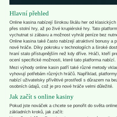
Hlavní přehled
Online kasina nabízejí širokou škálu her od klasických
přes stolní hry, až po živé krupiérské hry. Tato platf
vychutnat si zábavu a možnost vyhrát peníze bez nutno
Online kasina také často nabízejí atraktivní bonusy a 
nové hráče. Díky pokroku v technologiích a široké dost
hraní stalo přístupnějším než kdy dříve. Hráči, kteří pr
ocení specifické možnosti, které tato platforma nabízí.
Mezi výhody online kasin patří také různé metody vkla
vyhovují potřebám různých hráčů. Například, platformy
nabízí uživatelsky přívětivé prostředí s důrazem na b
osobních údajů, což je pro nové hráče velmi důležité.
Jak začít s online kasiny
Pokud jste nováček a chcete se ponořit do světa online
základních kroků, jak začít: