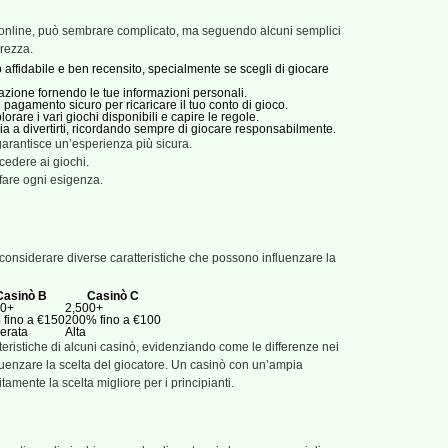
che online, può sembrare complicato, ma seguendo alcuni semplici
urezza.
affidabile e ben recensito, specialmente se scegli di giocare
azione fornendo le tue informazioni personali.
pagamento sicuro per ricaricare il tuo conto di gioco.
orare i vari giochi disponibili e capire le regole.
a a divertirti, ricordando sempre di giocare responsabilmente.
arantisce un’esperienza più sicura.
cedere ai giochi.
fare ogni esigenza.
onsiderare diverse caratteristiche che possono influenzare la
Casinò B
Casinò C
00+
2,500+
fino a €150
200% fino a €100
erata
Alta
tteristiche di alcuni casinò, evidenziando come le differenze nei
luenzare la scelta del giocatore. Un casinò con un’ampia
amente la scelta migliore per i principianti.