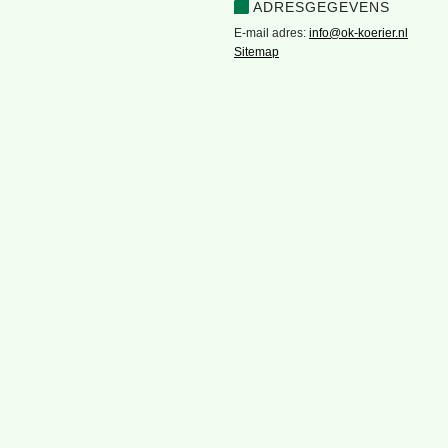
ADRESGEGEVENS
E-mail adres:
info@ok-koerier.nl
Sitemap