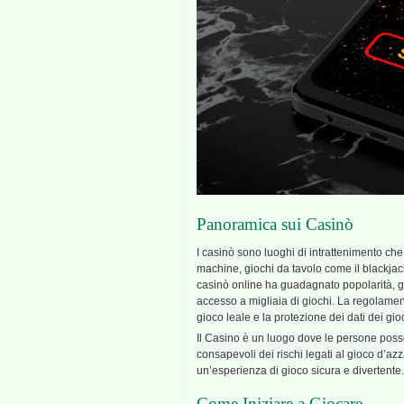
Panoramica sui Casinò
I casinò sono luoghi di intrattenimento che
machine, giochi da tavolo come il blackjack 
casinò online ha guadagnato popolarità, gra
accesso a migliaia di giochi. La regolame
gioco leale e la protezione dei dati dei gioc
Il Casino è un luogo dove le persone posso
consapevoli dei rischi legati al gioco d’azz
un’esperienza di gioco sicura e divertente.
Come Iniziare a Giocare