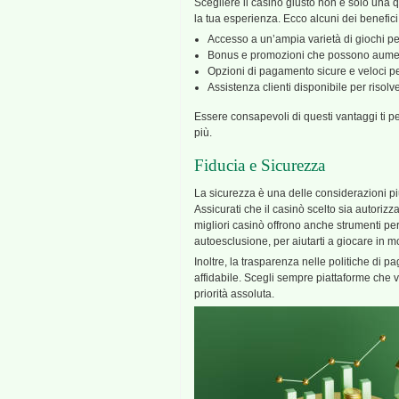
Scegliere il casinò giusto non è solo una 
la tua esperienza. Ecco alcuni dei benefici
Accesso a un’ampia varietà di giochi pe
Bonus e promozioni che possono aument
Opzioni di pagamento sicure e veloci per
Assistenza clienti disponibile per risol
Essere consapevoli di questi vantaggi ti per
più.
Fiducia e Sicurezza
La sicurezza è una delle considerazioni più
Assicurati che il casinò scelto sia autorizza
migliori casinò offrono anche strumenti per
autoesclusione, per aiutarti a giocare in m
Inoltre, la trasparenza nelle politiche di p
affidabile. Scegli sempre piattaforme che v
priorità assoluta.