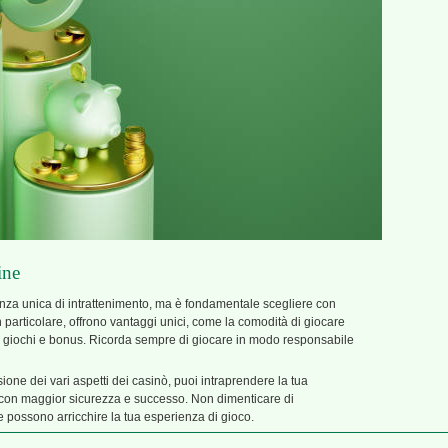
ine
enza unica di intrattenimento, ma è fondamentale scegliere con
n particolare, offrono vantaggi unici, come la comodità di giocare
 giochi e bonus. Ricorda sempre di giocare in modo responsabile
one dei vari aspetti dei casinò, puoi intraprendere la tua
con maggior sicurezza e successo. Non dimenticare di
 possono arricchire la tua esperienza di gioco.