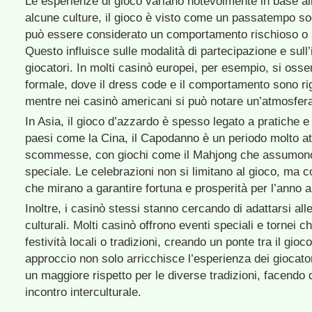
Le esperienze di gioco variano notevolmente in base all
alcune culture, il gioco è visto come un passatempo soc
può essere considerato un comportamento rischioso o a
Questo influisce sulle modalità di partecipazione e sull’
giocatori. In molti casinò europei, per esempio, si oss
formale, dove il dress code e il comportamento sono ri
mentre nei casinò americani si può notare un’atmosfera 
In Asia, il gioco d’azzardo è spesso legato a pratiche e ri
paesi come la Cina, il Capodanno è un periodo molto att
scommesse, con giochi come il Mahjong che assumono 
speciale. Le celebrazioni non si limitano al gioco, ma c
che mirano a garantire fortuna e prosperità per l’anno a
Inoltre, i casinò stessi stanno cercando di adattarsi al
culturali. Molti casinò offrono eventi speciali e tornei c
festività locali o tradizioni, creando un ponte tra il gioc
approccio non solo arricchisce l’esperienza dei gioca
un maggiore rispetto per le diverse tradizioni, facendo 
incontro interculturale.