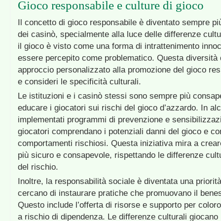
Gioco responsabile e culture di gioco
Il concetto di gioco responsabile è diventato sempre p
dei casinò, specialmente alla luce delle differenze cultur
il gioco è visto come una forma di intrattenimento innoc
essere percepito come problematico. Questa diversità d
approccio personalizzato alla promozione del gioco resp
e consideri le specificità culturali.
Le istituzioni e i casinò stessi sono sempre più consape
educare i giocatori sui rischi del gioco d’azzardo. In al
implementati programmi di prevenzione e sensibilizzazi
giocatori comprendano i potenziali danni del gioco e c
comportamenti rischiosi. Questa iniziativa mira a crea
più sicuro e consapevole, rispettando le differenze cult
del rischio.
Inoltre, la responsabilità sociale è diventata una priorit
cercano di instaurare pratiche che promuovano il benes
Questo include l’offerta di risorse e supporto per colo
a rischio di dipendenza. Le differenze culturali giocano 