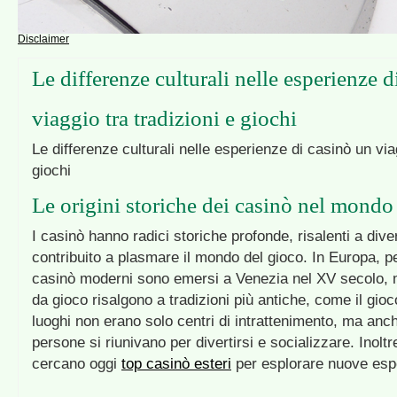
Disclaimer
Le differenze culturali nelle esperienze d
viaggio tra tradizioni e giochi
Le differenze culturali nelle esperienze di casinò un viag
giochi
Le origini storiche dei casinò nel mondo
I casinò hanno radici storiche profonde, risalenti a div
contribuito a plasmare il mondo del gioco. In Europa, p
casinò moderni sono emersi a Venezia nel XV secolo, m
da gioco risalgono a tradizioni più antiche, come il gi
luoghi non erano solo centri di intrattenimento, ma anch
persone si riunivano per divertirsi e socializzare. Inoltr
cercano oggi
top casinò esteri
per esplorare nuove esp