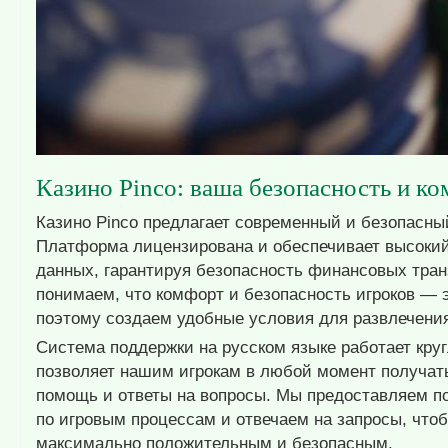
Казино Pinco: ваша безопасность и к
Казино Pinco предлагает современный и безопасный
Платформа лицензирована и обеспечивает высоки
данных, гарантируя безопасность финансовых тра
понимаем, что комфорт и безопасность игроков — э
поэтому создаем удобные условия для развлечени
Система поддержки на русском языке работает круг
позволяет нашим игрокам в любой момент получа
помощь и ответы на вопросы. Мы предоставляем п
по игровым процессам и отвечаем на запросы, что
максимально положительным и безопасным.