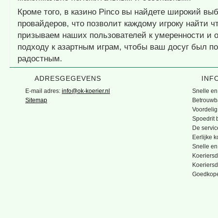
Кроме того, в казино Pinco вы найдете широкий вы
провайдеров, что позволит каждому игроку найти ч
призываем наших пользователей к умеренности и 
подходу к азартным играм, чтобы ваш досуг был п
радостным.
ADRESGEGEVENS
INF
E-mail adres:
info@ok-koerier.nl
Snelle en
Sitemap
Betrouwba
Voordelig
Spoedrit b
De servic
Eerlijke 
Snelle en
Koeriersd
Koeriersd
Goedkope 