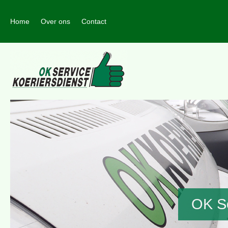
Home
Over ons
Contact