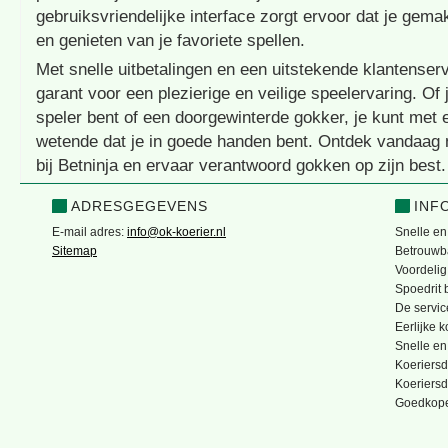
gebruiksvriendelijke interface zorgt ervoor dat je gema
en genieten van je favoriete spellen.
Met snelle uitbetalingen en een uitstekende klantenserv
garant voor een plezierige en veilige speelervaring. Of
speler bent of een doorgewinterde gokker, je kunt met 
wetende dat je in goede handen bent. Ontdek vandaag
bij Betninja en ervaar verantwoord gokken op zijn best.
ADRESGEGEVENS
INF
E-mail adres:
info@ok-koerier.nl
Snelle en
Sitemap
Betrouwba
Voordelig
Spoedrit b
De servic
Eerlijke 
Snelle en
Koeriersd
Koeriersd
Goedkope 