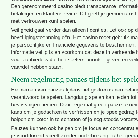
Een gerenommeerd casino biedt transparante informati
betalingen en klantenservice. Dit geeft je gemoedsrust 
met vertrouwen kunt spelen.
Veiligheid gaat verder dan alleen licenties. Let ook op 
beveiligingstechnologieën. Het casino moet gebruik m
je persoonlijke en financiële gegevens te beschermen. D
informatie veilig is en voorkomt dat deze in verkeerde h
voor aanbieders die hun spelers prioriteit geven en veil
vaandel hebben staan.
Neem regelmatig pauzes tijdens het spel
Het nemen van pauzes tijdens het gokken is een belang
verantwoord te spelen. Langdurig spelen kan leiden tot
beslissingen nemen. Door regelmatig een pauze te neme
kans om je gedachten te verfrissen en je speelgedrag t
helpen om beter in te schatten of je nog steeds verant
Pauzes kunnen ook helpen om je focus en concentrati
je voortdurend speelt zonder onderbreking, is het gemak