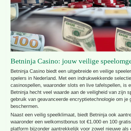
Betninja Casino: jouw veilige speelomg
Betninja Casino biedt een uitgebreide en veilige speeler
spelers in Nederland. Met een indrukwekkende selecti
casinospellen, waaronder slots en live tafelspellen, is e
Betninja hecht veel waarde aan de veiligheid van zijn 
gebruik van geavanceerde encryptietechnologie om je 
beschermen.
Naast een veilig speelklimaat, biedt Betninja ook aantr
waaronder een welkomstbonus tot €1.000 en 100 gratis 
platform bijzonder aantrekkelijk voor zowel nieuwe als