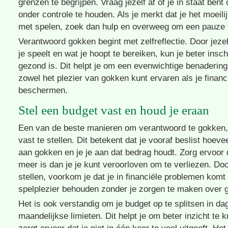
grenzen te begrijpen. Vraag jezelf af of je in staat ben
onder controle te houden. Als je merkt dat je het moeili
met spelen, zoek dan hulp en overweeg om een pauze
Verantwoord gokken begint met zelfreflectie. Door jeze
je speelt en wat je hoopt te bereiken, kun je beter insc
gezond is. Dit helpt je om een evenwichtige benadering 
zowel het plezier van gokken kunt ervaren als je financ
beschermen.
Stel een budget vast en houd je eraan
Een van de beste manieren om verantwoord te gokken,
vast te stellen. Dit betekent dat je vooraf beslist hoeve
aan gokken en je je aan dat bedrag houdt. Zorg ervoor d
meer is dan je je kunt veroorloven om te verliezen. Do
stellen, voorkom je dat je in financiële problemen komt
spelplezier behouden zonder je zorgen te maken over 
Het is ook verstandig om je budget op te splitsen in dag
maandelijkse limieten. Dit helpt je om beter inzicht te k