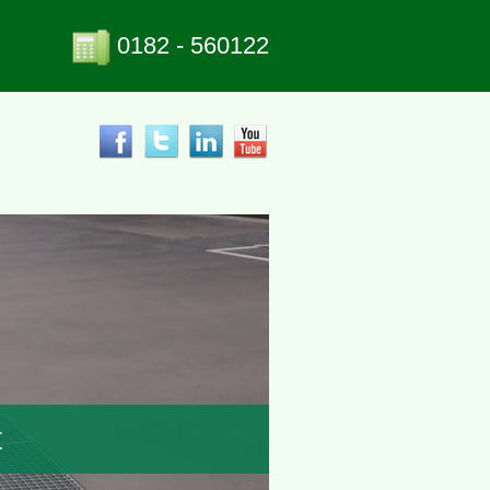
0182 - 560122
t