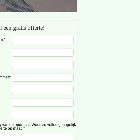
l een gratis offerte!
m:*
mmer:*
g van de opdracht: Wees zo volledig mogelijk
ferte op maat!:*