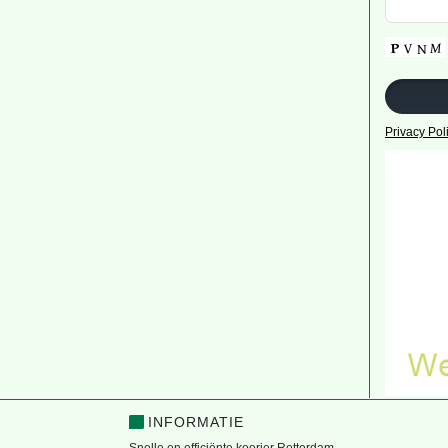
Privacy Pol
INFORMATIE