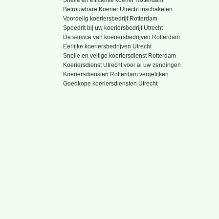
Snelle en efficiënte koerier Rotterdam
Betrouwbare Koerier Utrecht inschakelen
Voordelig koeriersbedrijf Rotterdam
Spoedrit bij uw koeriersbedrijf Utrecht
De service van koeriersbedrijven Rotterdam
Eerlijke koeriersbedrijven Utrecht
Snelle en veilige koeriersdienst Rotterdam
Koeriersdienst Utrecht voor al uw zendingen
Koeriersdiensten Rotterdam vergelijken
Goedkope koeriersdiensten Utrecht