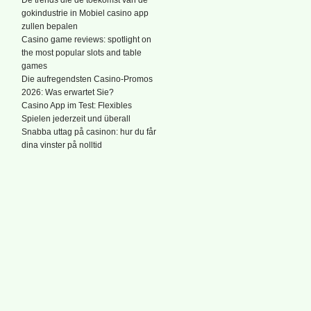
De trends die de toekomst van de
gokindustrie in Mobiel casino app
zullen bepalen
Casino game reviews: spotlight on
the most popular slots and table
games
Die aufregendsten Casino-Promos
2026: Was erwartet Sie?
Casino App im Test: Flexibles
Spielen jederzeit und überall
Snabba uttag på casinon: hur du får
dina vinster på nolltid